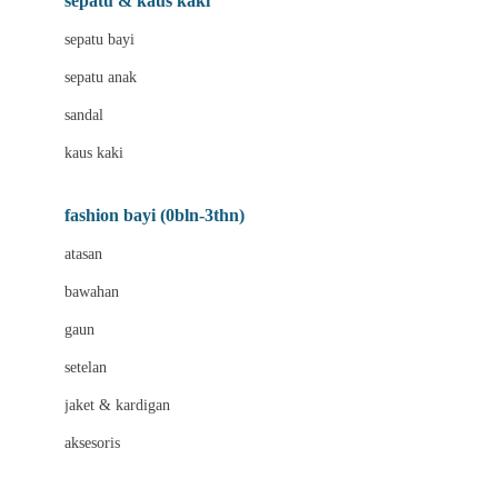
sepatu & kaus kaki
Bio Oil
sepatu bayi
Biolane
sepatu anak
Bite Fighters
sandal
Bizzi Growin
kaus kaki
Blackmores
fashion bayi (0bln-3thn)
Blooming Marvellous
atasan
Bonnels
bawahan
Bravado
gaun
Bruder
setelan
Brush Baby
jaket & kardigan
Buds Organics
aksesoris
Bugaboo
Buggygear