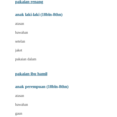
pakaian renang
Bumkins
anak laki-laki (18bln-8thn)
C
atasan
Cetaphil
bawahan
Chicco
setelan
Childlife
jaket
Clevamama
pakaian dalam
Cocolatte
Cottonseeds
pakaian ibu hamil
Cozy N Safe
anak perempuan (18bln-8thn)
Crane
atasan
Cybex
bawahan
D
gaun