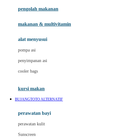
pengolah makanan
Joolz
Jujube
makanan & multivitamin
K
alat menyusui
Kiddycuts
pompa asi
Kumon
penyimpanan asi
L
cooler bags
Leapfrog
kursi makan
Leclerc
BUJANGTOTO ALTERNATIF
Lee Vierra
Lillebaby
perawatan bayi
Little Bird Told Me
perawatan kulit
Little Miss Janis
Sunscreen