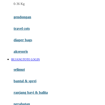
0-36 Kg
Fisher Price
Flipper
gendongan
Friends Of Sally
travel cots
G
diaper bags
Gb
Geko
aksesoris
Graco
BUJANGTOTO LOGIN
Gund
selimut
H
bantal & sprei
Habbie
Haenim
ranjang bayi & balita
Happy Horse
perabotan