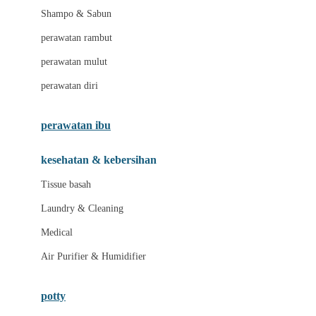
London Taxi
Shampo & Sabun
Love To Dream
perawatan rambut
perawatan mulut
M
perawatan diri
Magformers
Mama's Choice
perawatan ibu
Mamas&Papas
kesehatan & kebersihan
Mamaway
Tissue basah
Maxi Cosi
Laundry & Cleaning
Megabloks
Medical
Micro
Air Purifier & Humidifier
MiDeer
Mimi & Lula
potty
Mini Monkey