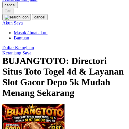
Squishmallows
cancel
Cari
Starbooks
cancel
Stick-O
Akun Saya
Stokke
Masuk / buat akun
Bantuan
Sudocrem
Daftar Keinginan
Sumimo
Keranjang Saya
BUJANGTOTO: Directori
Sunnylife
Situs Toto Togel 4d & Layanan
Sun-Staches
Slot Gacor Depo 5k Mudah
Swimava
Menang Sekarang
T
Tommee Tippee
Trunki
Tutti Bambini