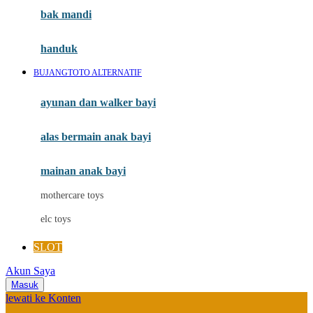
Moby
bak mandi
Momami
handuk
Mothercare
BUJANGTOTO ALTERNATIF
Mustela
ayunan dan walker bayi
My Buddy Tag
My K
alas bermain anak bayi
N
mainan anak bayi
Naif
mothercare toys
Nike
elc toys
Nordic Natural
SLOT
Nuby
Akun Saya
Nuna
Masuk
lewati ke Konten
O